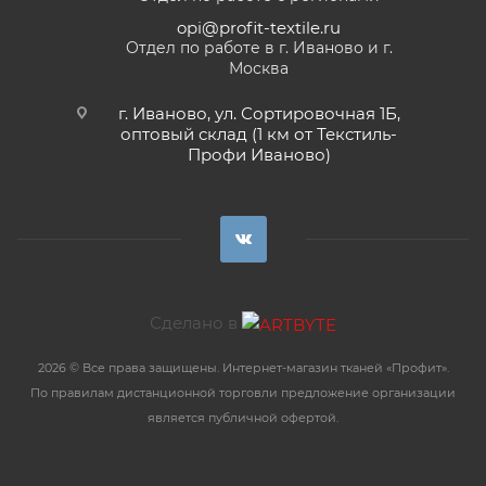
opi@profit-textile.ru
Отдел по работе в г. Иваново и г.
Москва
г. Иваново, ул. Сортировочная 1Б,
оптовый склад (1 км от Текстиль-
Профи Иваново)
Сделано в
2026 © Все права защищены. Интернет-магазин тканей «Профит».
По правилам дистанционной торговли предложение организации
является публичной офертой.