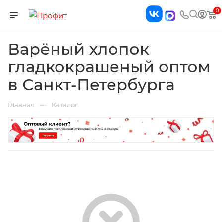
0
Варёный хлопок
гладкокрашеный оптом
в Санкт-Петербурга
—
Главная
Каталог