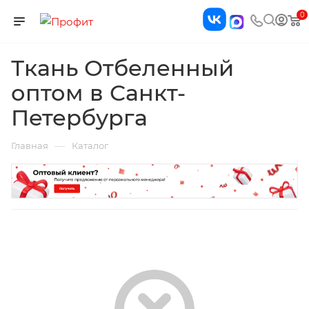
0
Ткань Отбеленный
оптом в Санкт-
Петербурга
—
Главная
Каталог