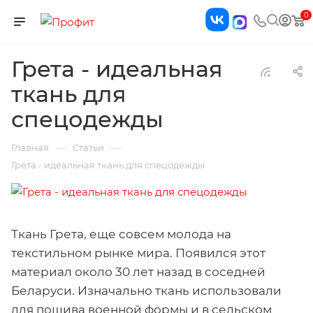
0
Грета - идеальная
ткань для
спецодежды
—
—
Главная
Статьи
Грета - идеальная ткань для спецодежды
Ткань Грета, еще совсем молода на
текстильном рынке мира. Появился этот
материал около 30 лет назад в соседней
Беларуси. Изначально ткань использовали
для пошива военной формы и в сельском